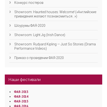
Конкурс постеров
Showroom: Haunted houses: Welcome! («Английские
привидения желают познакомиться…»)
Шоурумы ФАЯ-2020
Showroom: Light Jig (Irish Dance)
Showroom: Rudyard Kipling — Just So Stories (Drama
Performance Videos)
Приказ о проведении ФАЯ-2020
Наши фестивали
ФАЯ-2013
ФАЯ-2014
ФАЯ-2015
ФАЯ-2016