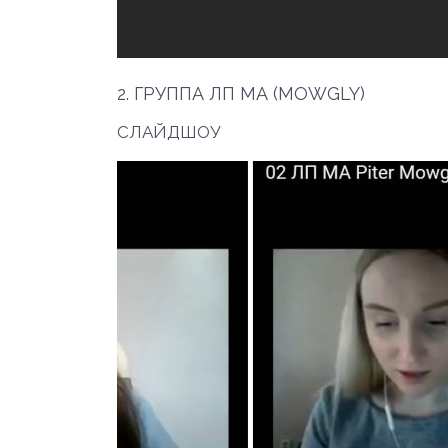
2. ГРУППА ЛП МА (MOWGLY)
СЛАЙДШОУ