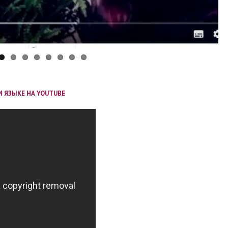
 ЯЗЫКЕ НА YOUTUBE