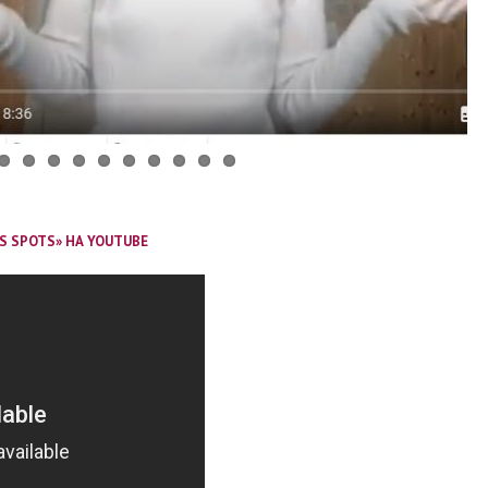
S SPOTS» НА YOUTUBE