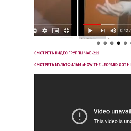
СМОТРЕТЬ ВИДЕО ГРУППЫ ЧАБ-211
СМОТРЕТЬ МУЛЬТФИЛЬМ «HOW THE LEOPARD GOT HI