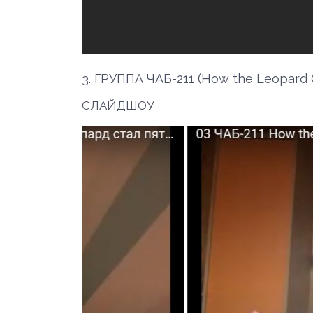
3. ГРУППА ЧАБ-211 (How the Leopard 
СЛАЙДШОУ