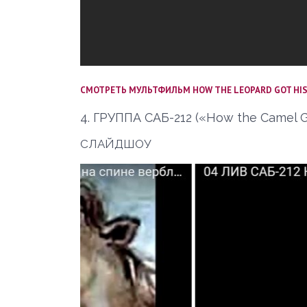
СМОТРЕТЬ МУЛЬТФИЛЬМ HOW THE LEOPARD GOT HIS
4. ГРУППА САБ-212 («How the Camel 
СЛАЙДШОУ