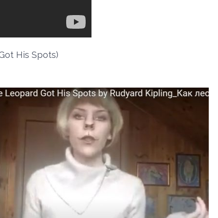
Got His Spots)