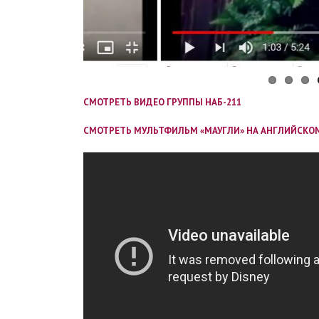
СМОТРЕТЬ ВИДЕО ГРУППЫ НАБ-211
СМОТРЕТЬ МУЛЬТФИЛЬМ «МАУГЛИ» НА АНГЛИЙСКОМ