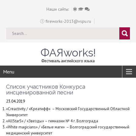
Наши сайты:
fireworks-2013@vspu.ru
ФАЯworks!
Фестиваль английского языка
Menu
Список участников Конкурса
инсценированной песни
23.04.2019
«Creactivity / «Креатифф» – Московский Государственный Областной
Университет
«AllStarS» / «Звезды» – гимназии № 4 г. Волгограда
«White magicians» / «Белые маги» – Волгоградский государственный
медицинский университет