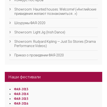
Конкурс постеров
Showroom: Haunted houses: Welcome! («Английские
привидения желают познакомиться…»)
Шоурумы ФАЯ-2020
Showroom: Light Jig (Irish Dance)
Showroom: Rudyard Kipling — Just So Stories (Drama
Performance Videos)
Приказ о проведении ФАЯ-2020
Наши фестивали
ФАЯ-2013
ФАЯ-2014
ФАЯ-2015
ФАЯ-2016