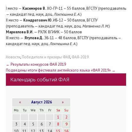
I место —
Касимиров В.
ХО-ГР-11 – 55 баллов, ВГСПУ (преподаватель
— кандидат пед. наук, доц.
Локтюшина Е. А.
)
II место —
Кондратович Ю.
ИБ-12 – 50 баллов, ВГСПУ
(преподаватель — кандидат пед. наук, доц.
Матвиенко Л. М.
)
Маркелова В.И.
— РХЛК ВГИИК – 50 баллов
III место —
Ягупова Д.
ЭБ-11 – 48 баллов, ВГСПУ (преподаватель —
кандидат пед. наук, доц.
Локтюшина Е. А.
)
Новости
,
Победители и призеры ФАЯ
,
ФАЯ-2019
Н
←
Результаты конкурсов ФАЯ 2019
Подведены итоги фестиваля английского языка «ФАЯ 2019»
→
а
Календарь событий ФАЯ
в
и
«
Август 2026
»
г
Mo
Tu
We
Th
Fr
Sa
Su
1
2
а
3
4
5
6
7
8
9
10
11
12
13
14
15
16