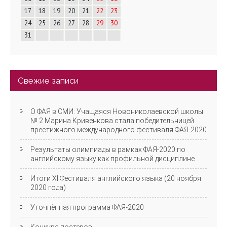
ц
17
18
19
20
21
22
23
и
24
25
26
27
28
29
30
31
я
Свежие записи
О ФАЯ в СМИ: Учащаяся Новониколаевской школы
№ 2 Марина Кривенкова стала победительницей
престижного международного фестиваля ФАЯ-2020
Результаты олимпиады в рамках ФАЯ-2020 по
английскому языку как профильной дисциплине
Итоги XI Фестиваля английского языка (20 ноября
2020 года)
Уточнённая программа ФАЯ-2020