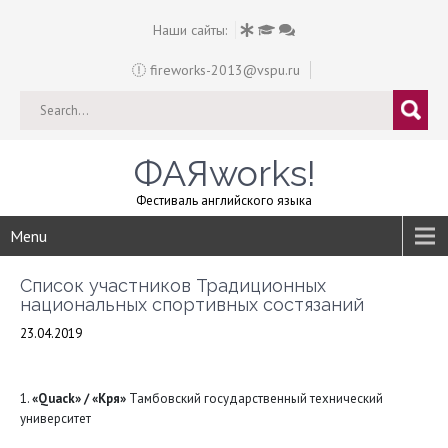
Наши сайты:
fireworks-2013@vspu.ru
ФАЯworks!
Фестиваль английского языка
Menu
Список участников Традиционных
национальных спортивных состязаний
23.04.2019
1.
«Quack» / «Кря»
Тамбовский государственный технический
университет