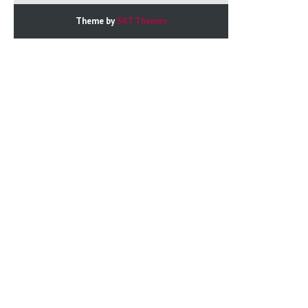
Theme by
SKT Themes