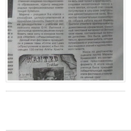
Результаты олимпиады в рамках ФАЯ-2020 по
английскому языку как профильной дисциплине
25.11.2020