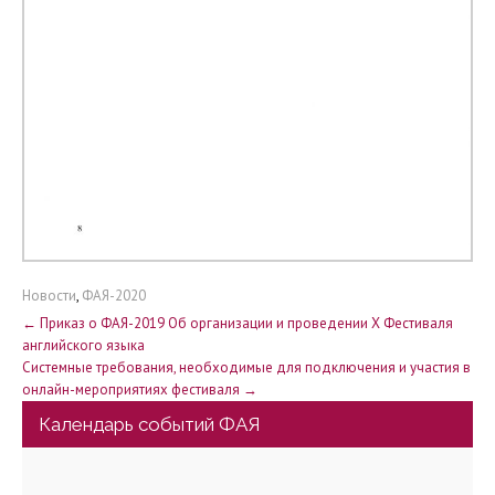
Новости
,
ФАЯ-2020
Н
←
Приказ о ФАЯ-2019 Об организации и проведении Х Фестиваля
английского языка
а
Системные требования, необходимые для подключения и участия в
онлайн-мероприятиях фестиваля
→
в
Календарь событий ФАЯ
и