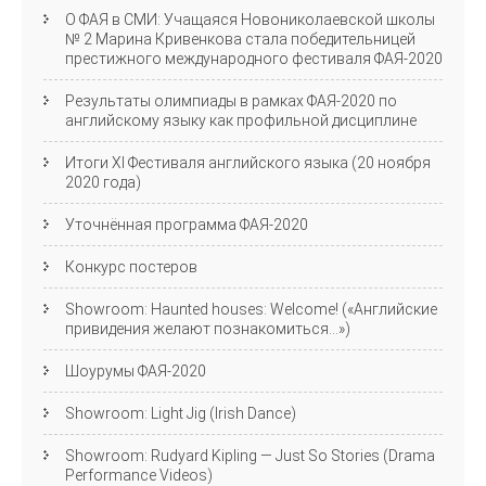
О ФАЯ в СМИ: Учащаяся Новониколаевской школы
№ 2 Марина Кривенкова стала победительницей
престижного международного фестиваля ФАЯ-2020
Результаты олимпиады в рамках ФАЯ-2020 по
английскому языку как профильной дисциплине
Итоги XI Фестиваля английского языка (20 ноября
2020 года)
Уточнённая программа ФАЯ-2020
Конкурс постеров
Showroom: Haunted houses: Welcome! («Английские
привидения желают познакомиться…»)
Шоурумы ФАЯ-2020
Showroom: Light Jig (Irish Dance)
Showroom: Rudyard Kipling — Just So Stories (Drama
Performance Videos)