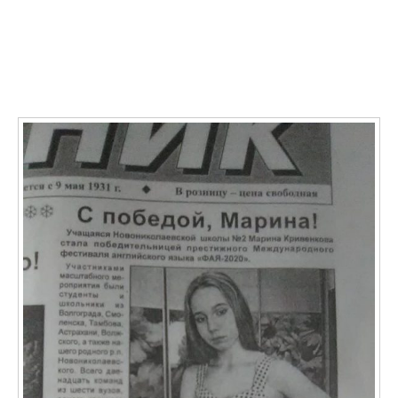
Последние записи
О ФАЯ в СМИ: Учащаяся Новониколаевской школы №
2 Марина Кривенкова стала победительницей
престижного международного фестиваля ФАЯ-2020
11.01.2021