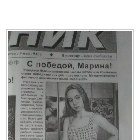
О ФАЯ в СМИ: Учащаяся Новониколаевской школы №
2 Марина Кривенкова стала победительницей
престижного международного фестиваля ФАЯ-2020
11.01.2021