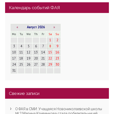
Календарь событий ФАЯ
«
Август 2026
»
Mo
Tu
We
Th
Fr
Sa
Su
1
2
3
4
5
6
7
8
9
10
11
12
13
14
15
16
17
18
19
20
21
22
23
24
25
26
27
28
29
30
31
Свежие записи
О ФАЯ в СМИ: Учащаяся Новониколаевской школы
№ 2 Марина Кривенкова стала победительницей