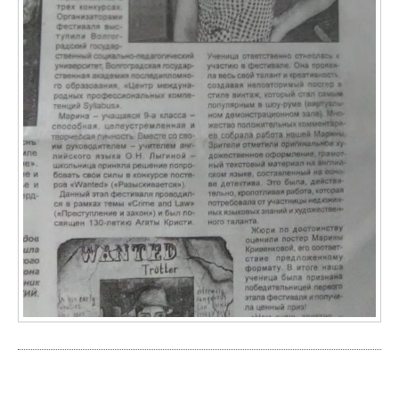
Результаты олимпиады в рамках ФАЯ-2020 по