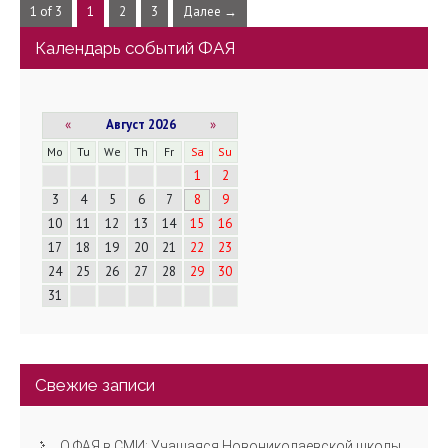
1 of 3
1
2
3
Далее →
Календарь событий ФАЯ
«
Август 2026
»
Mo
Tu
We
Th
Fr
Sa
Su
1
2
3
4
5
6
7
8
9
10
11
12
13
14
15
16
17
18
19
20
21
22
23
24
25
26
27
28
29
30
31
Свежие записи
О ФАЯ в СМИ: Учащаяся Новониколаевской школы