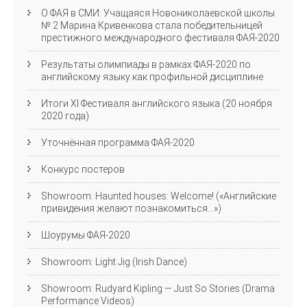
О ФАЯ в СМИ: Учащаяся Новониколаевской школы
№ 2 Марина Кривенкова стала победительницей
престижного международного фестиваля ФАЯ-2020
Результаты олимпиады в рамках ФАЯ-2020 по
английскому языку как профильной дисциплине
Итоги XI Фестиваля английского языка (20 ноября
2020 года)
Уточнённая программа ФАЯ-2020
Конкурс постеров
Showroom: Haunted houses: Welcome! («Английские
привидения желают познакомиться…»)
Шоурумы ФАЯ-2020
Showroom: Light Jig (Irish Dance)
Showroom: Rudyard Kipling — Just So Stories (Drama
Performance Videos)