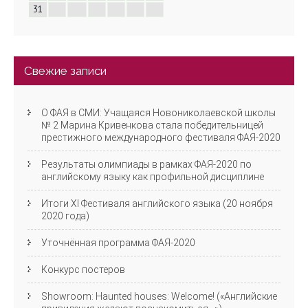
31
Свежие записи
О ФАЯ в СМИ: Учащаяся Новониколаевской школы
№ 2 Марина Кривенкова стала победительницей
престижного международного фестиваля ФАЯ-2020
Результаты олимпиады в рамках ФАЯ-2020 по
английскому языку как профильной дисциплине
Итоги XI Фестиваля английского языка (20 ноября
2020 года)
Уточнённая программа ФАЯ-2020
Конкурс постеров
Showroom: Haunted houses: Welcome! («Английские