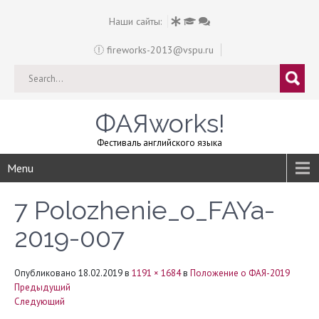
Наши сайты:
fireworks-2013@vspu.ru
ФАЯworks!
Фестиваль английского языка
Menu
7 Polozhenie_o_FAYa-
2019-007
Опубликовано
18.02.2019
в
1191 × 1684
в
Положение о ФАЯ-2019
Предыдущий
Следующий