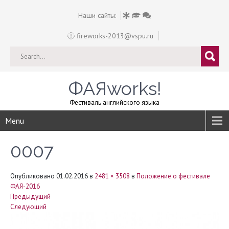
Наши сайты:
fireworks-2013@vspu.ru
ФАЯworks!
Фестиваль английского языка
Menu
0007
Опубликовано
01.02.2016
в
2481 × 3508
в
Положение о фестивале
ФАЯ-2016
Предыдущий
Следующий