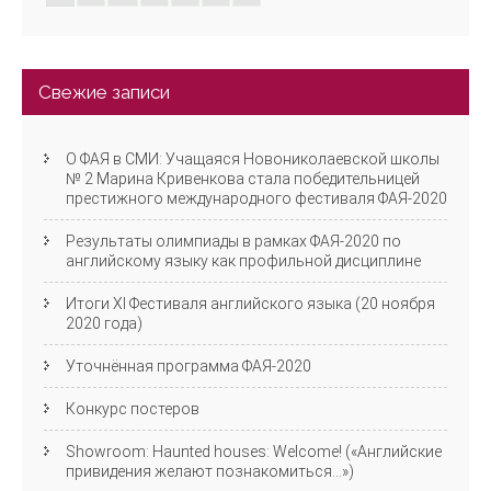
Свежие записи
О ФАЯ в СМИ: Учащаяся Новониколаевской школы
№ 2 Марина Кривенкова стала победительницей
престижного международного фестиваля ФАЯ-2020
Результаты олимпиады в рамках ФАЯ-2020 по
английскому языку как профильной дисциплине
Итоги XI Фестиваля английского языка (20 ноября
2020 года)
Уточнённая программа ФАЯ-2020
Конкурс постеров
Showroom: Haunted houses: Welcome! («Английские
привидения желают познакомиться…»)