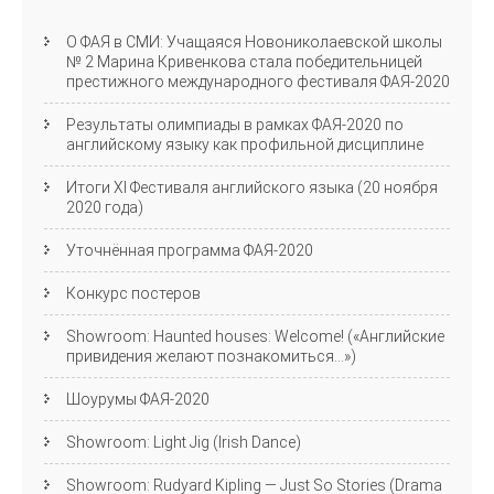
О ФАЯ в СМИ: Учащаяся Новониколаевской школы
№ 2 Марина Кривенкова стала победительницей
престижного международного фестиваля ФАЯ-2020
Результаты олимпиады в рамках ФАЯ-2020 по
английскому языку как профильной дисциплине
Итоги XI Фестиваля английского языка (20 ноября
2020 года)
Уточнённая программа ФАЯ-2020
Конкурс постеров
Showroom: Haunted houses: Welcome! («Английские
привидения желают познакомиться…»)
Шоурумы ФАЯ-2020
Showroom: Light Jig (Irish Dance)
Showroom: Rudyard Kipling — Just So Stories (Drama