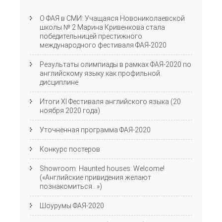
О ФАЯ в СМИ: Учащаяся Новониколаевской
школы № 2 Марина Кривенкова стала
победительницей престижного
международного фестиваля ФАЯ-2020
Результаты олимпиады в рамках ФАЯ-2020 по
английскому языку как профильной
дисциплине
Итоги XI Фестиваля английского языка (20
ноября 2020 года)
Уточнённая программа ФАЯ-2020
Конкурс постеров
Showroom: Haunted houses: Welcome!
(«Английские привидения желают
познакомиться…»)
Шоурумы ФАЯ-2020