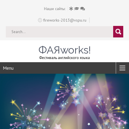
Наши сайты:
fireworks-2013@vspu.ru
ФАЯworks!
Фестиваль английского языка
Menu