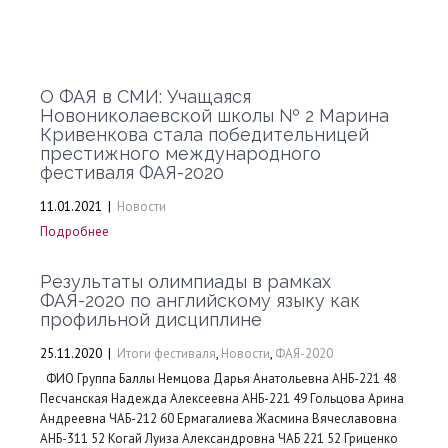
О ФАЯ в СМИ: Учащаяся
Новониколаевской школы № 2 Марина
Кривенкова стала победительницей
престижного международного
фестиваля ФАЯ-2020
11.01.2021
|
Новости
Подробнее
Результаты олимпиады в рамках
ФАЯ-2020 по английскому языку как
профильной дисциплине
25.11.2020
|
Итоги фестиваля
,
Новости
,
ФАЯ-2020
ФИО Группа Баллы Немцова Дарья Анатольевна АНБ-221 48
Песчанская Надежда Алексеевна АНБ-221 49 Гольцова Арина
Андреевна ЧАБ-212 60 Ермагалиева Жасмина Вячеславовна
АНБ-311 52 Когай Луиза Александровна ЧАБ 221 52 Гриценко